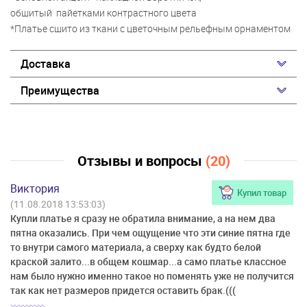
обшитый пайетками контрастного цвета
*Платье сшито из ткани с цветочным рельефным орнаментом
Доставка
Преимущества
Отзывы и вопросы
(20)
Виктория
Купил товар
(11.08.2018 13:53:03)
Купли платье я сразу не обратила внимание, а на нем два
пятна оказались. При чем ощущение что эти синие пятна где
то внутри самого материала, а сверху как будто белой
краской залито...в общем кошмар...а само платье классное
нам было нужно именно такое но поменять уже не получится
так как нет размеров придется оставить брак.(((