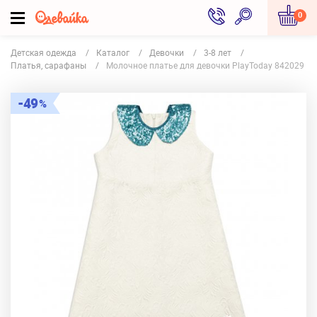
0
Детская одежда
Каталог
Девочки
3-8 лет
Платья, сарафаны
Молочное платье для девочки PlayToday 842029
49