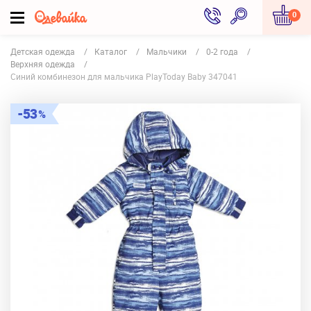
0
Детская одежда
Каталог
Мальчики
0-2 года
Верхняя одежда
Синий комбинезон для мальчика PlayToday Baby 347041
53