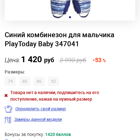
Синий комбинезон для мальчика
PlayToday Baby 347041
1 420
Цена:
руб
2 990 руб
-53
%
Размеры:
74
80
86
92
Товара нет в наличии, подпишитесь на его
поступление, нажав на нужный размер
Определить свой размер
Замеры данной модели
Бонусы за покупку:
1420 баллов