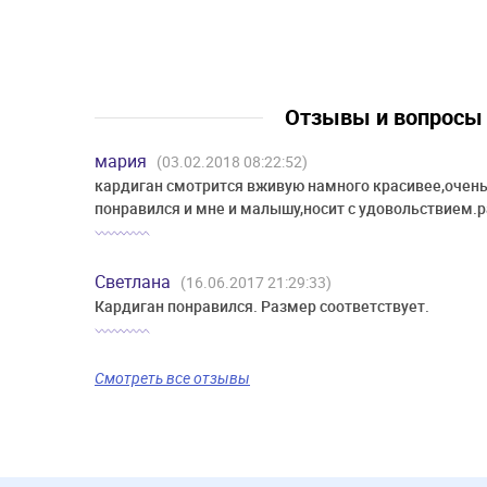
Отзывы и вопрос
мария
(03.02.2018 08:22:52)
кардиган смотрится вживую намного красивее,очен
понравился и мне и малышу,носит с удовольствием.р
Светлана
(16.06.2017 21:29:33)
Кардиган понравился. Размер соответствует.
Смотреть все отзывы