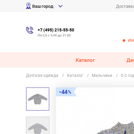
Ваш город:
Доставк
+7 (495) 215-55-50
Пн-Сб с 9:00 до 21:00
ИН
Каталог
Де
Детская одежда
Каталог
Мальчики
0-2 го
44