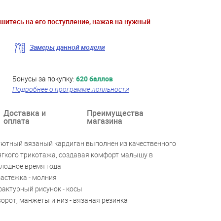
ишитесь на его поступление, нажав на нужный
Замеры данной модели
Бонусы за покупку:
620 баллов
Подробнее о программе лояльности
Доставка и
Преимущества
оплата
магазина
уютный вязаный кардиган выполнен из качественного
гкого трикотажа, создавая комфорт малышу в
лодное время года
застежка - молния
фактурный рисунок - косы
ворот, манжеты и низ - вязаная резинка