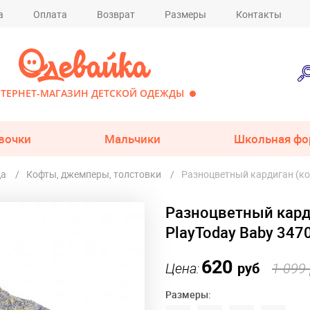
а
Оплата
Возврат
Размеры
Контакты
ТЕРНЕТ-МАГАЗИН ДЕТСКОЙ ОДЕЖДЫ
вочки
Мальчики
Школьная фо
да
Кофты, джемперы, толстовки
Разноцветный кардиган (ко
Разноцветный кард
PlayToday Baby 347
620
Цена:
руб
1 099
Размеры: