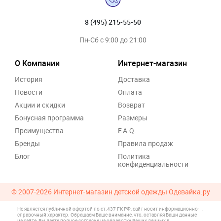
8 (495) 215-55-50
Пн-Сб с 9:00 до 21:00
О Компании
Интернет-магазин
История
Доставка
Новости
Оплата
Акции и скидки
Возврат
Бонусная программа
Размеры
Преимущества
F.A.Q.
Бренды
Правила продаж
Блог
Политика
конфиденциальности
© 2007-2026
Интернет-магазин детской одежды Одевайка.ру
Не является публичной офертой по ст.437 ГК РФ, сайт носит информационно-
.
справочный характер. Обращаем Ваше внимание, что, оставляя Ваши данные
на сайте, Вы даете полное согласие на обработку Ваших данных в