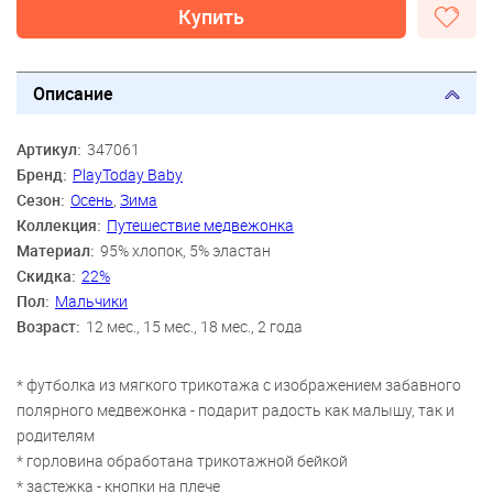
Купить
Описание
Артикул:
347061
Бренд:
PlayToday Baby
Сезон:
Осень
,
Зима
Коллекция:
Путешествие медвежонка
Материал:
95% хлопок, 5% эластан
Скидка:
22%
Пол:
Мальчики
Возраст:
12 мес., 15 мес., 18 мес., 2 года
* футболка из мягкого трикотажа с изображением забавного
полярного медвежонка - подарит радость как малышу, так и
родителям
* горловина обработана трикотажной бейкой
* застежка - кнопки на плече