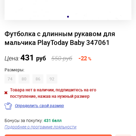
Футболка с длинным рукавом для
мальчика PlayToday Baby 347061
431
Цена:
руб
550 руб
-22
%
Размеры:
74
80
86
92
Товара нет в наличии, подпишитесь на его
поступление, нажав на нужный размер
Определить свой размер
Бонусы за покупку:
431 балл
Подробнее о программе лояльности