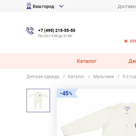
Ваш город:
Доставк
+7 (495) 215-55-50
Пн-Сб с 9:00 до 21:00
ИН
Каталог
Де
Детская одежда
Каталог
Мальчики
0-2 го
45