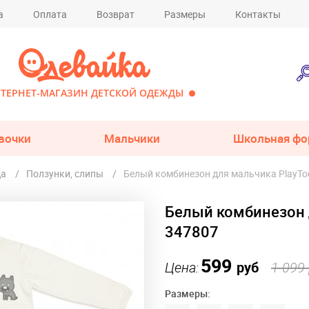
а
Оплата
Возврат
Размеры
Контакты
ТЕРНЕТ-МАГАЗИН ДЕТСКОЙ ОДЕЖДЫ
вочки
Мальчики
Школьная фо
да
Ползунки, слипы
Белый комбинезон для мальчика PlayTo
Белый комбинезон 
347807
599
Цена:
руб
1 099
Размеры: