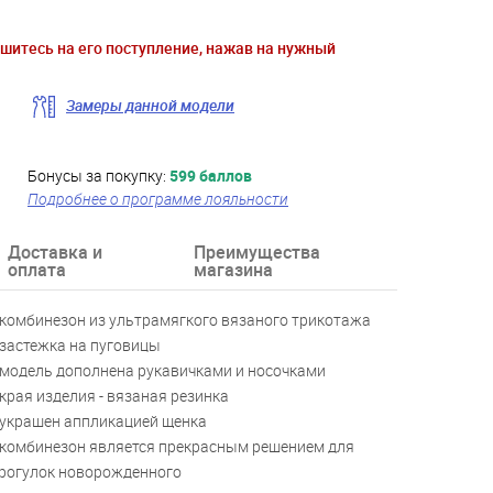
ишитесь на его поступление, нажав на нужный
Замеры данной модели
Бонусы за покупку:
599 баллов
Подробнее о программе лояльности
Доставка и
Преимущества
оплата
магазина
 комбинезон из ультрамягкого вязаного трикотажа
 застежка на пуговицы
 модель дополнена рукавичками и носочками
 края изделия - вязаная резинка
 украшен аппликацией щенка
 комбинезон является прекрасным решением для
рогулок новорожденного