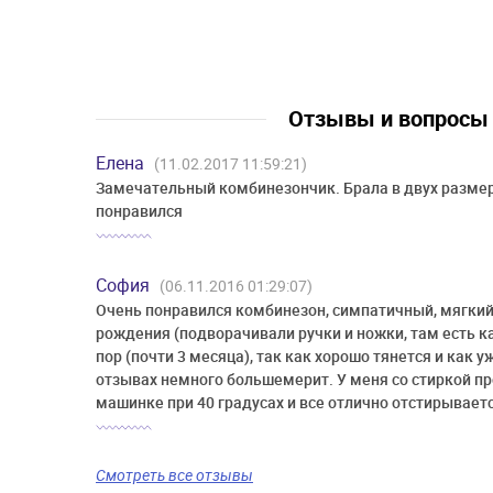
Отзывы и вопрос
Елена
(11.02.2017 11:59:21)
Замечательный комбинезончик. Брала в двух размер
понравился
София
(06.11.2016 01:29:07)
Очень понравился комбинезон, симпатичный, мягкий.
рождения (подворачивали ручки и ножки, там есть к
пор (почти 3 месяца), так как хорошо тянется и как 
отзывах немного большемерит. У меня со стиркой пр
машинке при 40 градусах и все отлично отстирываетс
Смотреть все отзывы