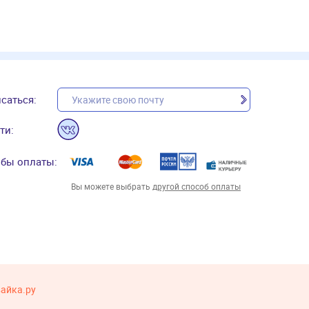
саться:
ти:
бы оплаты:
Вы можете выбрать
другой способ оплаты
вайка.ру