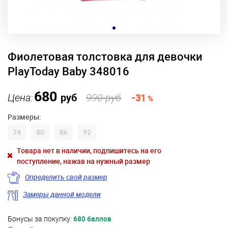
Фиолетовая толстовка для девочки
PlayToday Baby 348016
680
Цена:
руб
990 руб
-31
%
Размеры:
74
80
86
92
Товара нет в наличии, подпишитесь на его
поступление, нажав на нужный размер
Определить свой размер
Замеры данной модели
Бонусы за покупку:
680 баллов