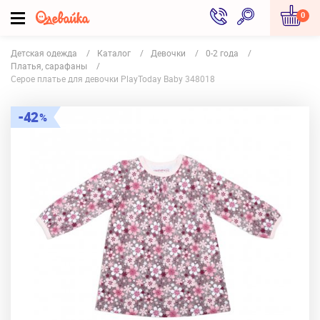
0
Детская одежда
Каталог
Девочки
0-2 года
Платья, сарафаны
Серое платье для девочки PlayToday Baby 348018
42