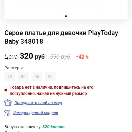
Серое платье для девочки PlayToday
Baby 348018
320
Цена:
руб
550 руб
-42
%
Размеры:
74
80
86
92
Товара нет в наличии, подпишитесь на его
поступление, нажав на нужный размер
Определить свой размер
Замеры данной модели
Бонусы за покупку:
320 баллов