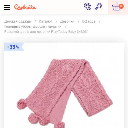
0
Детская одежда
Каталог
Девочки
0-2 года
Головные уборы, шарфы, перчатки
Розовый шарф для девочки PlayToday Baby 348031
33