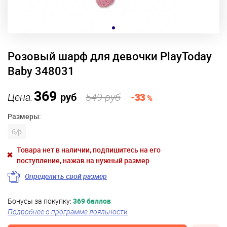
Розовый шарф для девочки PlayToday
Baby 348031
369
Цена:
руб
549 руб
-33
%
Размеры:
б
/
р
Товара нет в наличии, подпишитесь на его
поступление, нажав на нужный размер
Определить свой размер
Бонусы за покупку:
369 баллов
Подробнее о программе лояльности