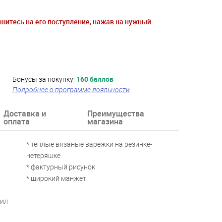
ишитесь на его поступление, нажав на нужный
Бонусы за покупку:
160 баллов
Подробнее о программе лояльности
Доставка и
Преимущества
оплата
магазина
* теплые вязаные варежки на резинке-
нетеряшке
* фактурный рисунок
* широкий манжет
рил