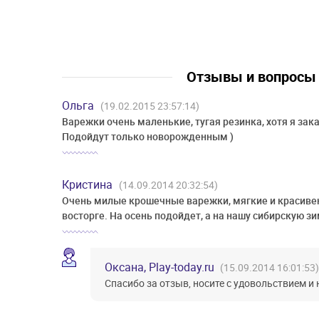
Отзывы и вопрос
Ольга
(19.02.2015 23:57:14)
Варежки очень маленькие, тугая резинка, хотя я зак
Подойдут только новорожденным )
Кристина
(14.09.2014 20:32:54)
Очень милые крошечные варежки, мягкие и красивень
восторге. На осень подойдет, а на нашу сибирскую з
Оксана, Play-today.ru
(15.09.2014 16:01:53)
Спасибо за отзыв, носите с удовольствием и 