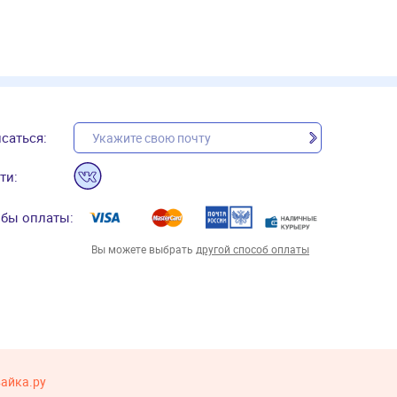
саться:
ти:
бы оплаты:
Вы можете выбрать
другой способ оплаты
вайка.ру