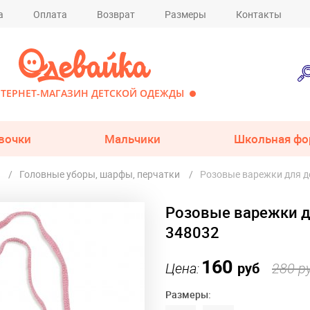
а
Оплата
Возврат
Размеры
Контакты
ТЕРНЕТ-МАГАЗИН ДЕТСКОЙ ОДЕЖДЫ
вочки
Мальчики
Школьная фо
Головные уборы, шарфы, перчатки
Розовые варежки для д
Розовые варежки д
348032
160
Цена:
руб
280 р
Размеры: