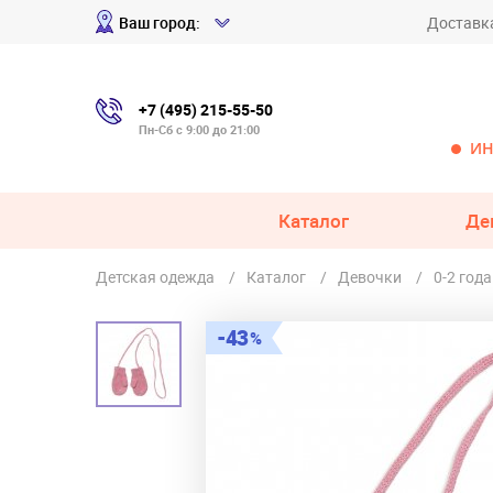
Ваш город:
Доставк
+7 (495) 215-55-50
Пн-Сб с 9:00 до 21:00
ИН
Каталог
Де
Детская одежда
Каталог
Девочки
0-2 года
43