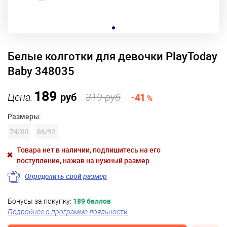
Белые колготки для девочки PlayToday
Baby 348035
189
Цена:
руб
319 руб
-41
%
Размеры:
74
/
80
86
/
92
Товара нет в наличии, подпишитесь на его
поступление, нажав на нужный размер
Определить свой размер
Бонусы за покупку:
189 баллов
Подробнее о программе лояльности