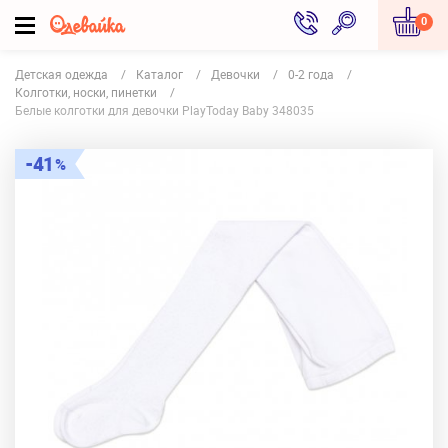
0
Детская одежда
Каталог
Девочки
0-2 года
Колготки, носки, пинетки
Белые колготки для девочки PlayToday Baby 348035
41