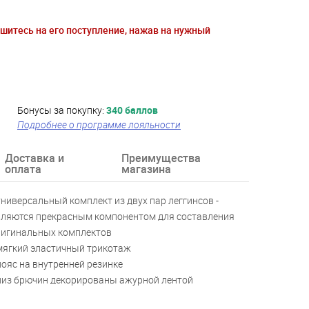
ишитесь на его поступление, нажав на нужный
Бонусы за покупку:
340 баллов
Подробнее о программе лояльности
Доставка и
Преимущества
оплата
магазина
универсальный комплект из двух пар леггинсов -
ляются прекрасным компонентом для составления
ригинальных комплектов
мягкий эластичный трикотаж
пояс на внутренней резинке
низ брючин декорированы ажурной лентой