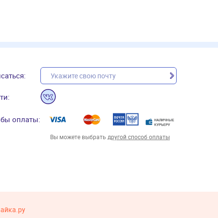
саться:
ти:
бы оплаты:
Вы можете выбрать
другой способ оплаты
вайка.ру