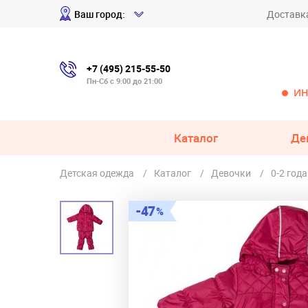
Ваш город:
Доставк
+7 (495) 215-55-50
Пн-Сб с 9:00 до 21:00
ИН
Каталог
Де
Детская одежда
Каталог
Девочки
0-2 года
47