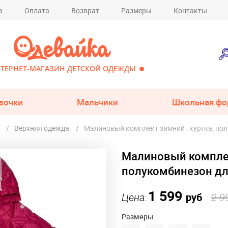
а
Оплата
Возврат
Размеры
Контакты
ТЕРНЕТ-МАГАЗИН ДЕТСКОЙ ОДЕЖДЫ
вочки
Мальчики
Школьная фо
Верхняя одежда
Малиновый комплект зимний : куртка, пол
Малиновый комплек
полукомбинезон дл
1 599
Цена:
руб
2 9
Размеры: