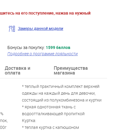
ишитесь на его поступление, нажав на нужный
Замеры данной модели
Бонусы за покупку:
1599 баллов
Подробнее о программе лояльности
Доставка и
Преимущества
оплата
магазина
* теплый практичный комплект верхней
одежды на каждый день для девочки,
состоящий из полукомбинезона и куртки
* яркая однотонная ткань с
5%
водоотталкивающей пропиткой
пок,
Куртка:
300г
* теплая куртка с капюшоном