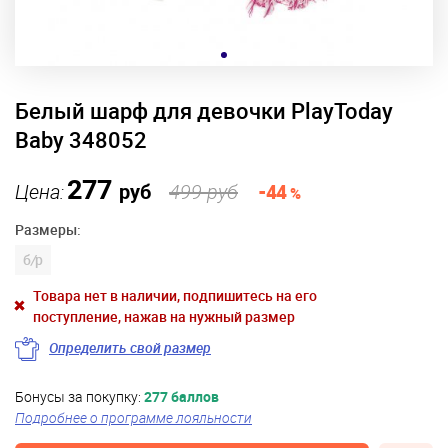
Белый шарф для девочки PlayToday
Baby 348052
277
Цена:
руб
499 руб
-44
%
Размеры:
б
/
р
Товара нет в наличии, подпишитесь на его
поступление, нажав на нужный размер
Определить свой размер
Бонусы за покупку:
277 баллов
Подробнее о программе лояльности