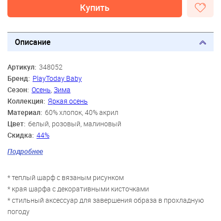
Купить
Описание
Артикул:
348052
Бренд:
PlayToday Baby
Сезон:
Осень
,
Зима
Коллекция:
Яркая осень
Материал:
60% хлопок, 40% акрил
Цвет:
белый, розовый, малиновый
Скидка:
44%
Пол:
Девочки
Подробнее
Возраст:
12-14 мес.
* теплый шарф с вязаным рисунком
* края шарфа с декоративными кисточками
* стильный аксессуар для завершения образа в прохладную
погоду