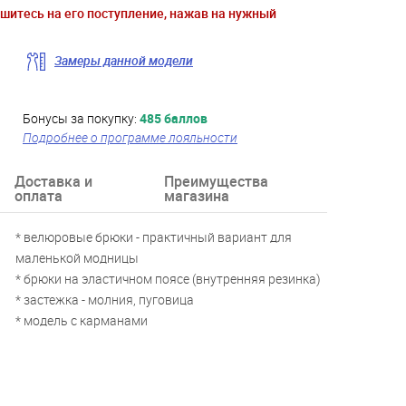
ишитесь на его поступление, нажав на нужный
Замеры данной модели
Бонусы за покупку:
485 баллов
Подробнее о программе лояльности
Доставка и
Преимущества
оплата
магазина
* велюровые брюки - практичный вариант для
маленькой модницы
* брюки на эластичном поясе (внутренняя резинка)
* застежка - молния, пуговица
* модель с карманами