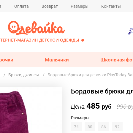
а
Оплата
Возврат
Размеры
Контакты
ТЕРНЕТ-МАГАЗИН ДЕТСКОЙ ОДЕЖДЫ
вочки
Мальчики
Школьная фо
Брюки, джинсы
Бордовые брюки для девочки PlayToday Ba
Бордовые брюки дл
485
Цена:
руб
990 р
Размеры:
74
80
86
92