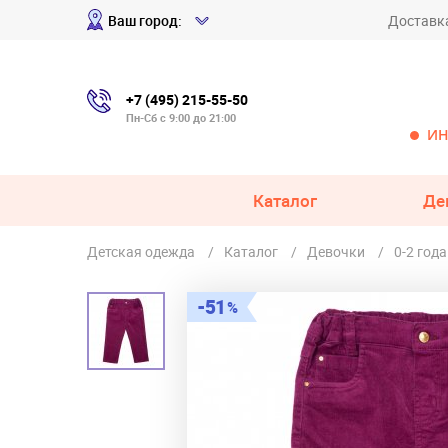
Ваш город:
Доставк
+7 (495) 215-55-50
Пн-Сб с 9:00 до 21:00
ИН
Каталог
Де
Детская одежда
Каталог
Девочки
0-2 года
51