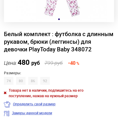
Белый комплект : футболка с длинным
рукавом, брюки (леггинсы) для
девочки PlayToday Baby 348072
480
Цена:
руб
799 руб
-40
%
Размеры:
74
80
86
92
Товара нет в наличии, подпишитесь на его
поступление, нажав на нужный размер
Определить свой размер
Замеры данной модели