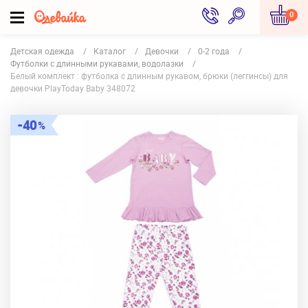
0
Детская одежда
Каталог
Девочки
0-2 года
Футболки с длинными рукавами, водолазки
Белый комплект : футболка с длинным рукавом, брюки (леггинсы) для
девочки PlayToday Baby 348072
40