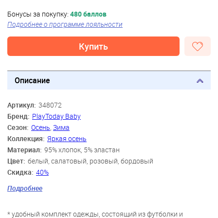
Бонусы за покупку:
480 баллов
Подробнее о программе лояльности
Купить
Описание
Артикул:
348072
Бренд:
PlayToday Baby
Сезон:
Осень
,
Зима
Коллекция:
Яркая осень
Материал:
95% хлопок, 5% эластан
Цвет:
белый, салатовый, розовый, бордовый
Скидка:
40%
Пол:
Девочки
Подробнее
Возраст:
12 мес., 15 мес., 18 мес., 2 года
* удобный комплект одежды, состоящий из футболки и