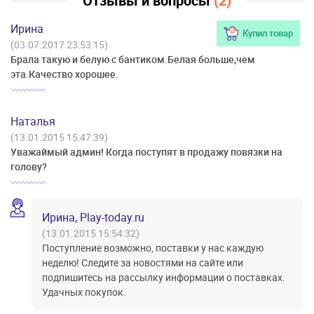
Отзывы и вопросы
(2)
Ирина
Купил товар
(03.07.2017 23:53:15)
Брала такую и белую с бантиком.Белая больше,чем
эта.Качество хорошее.
Наталья
(13.01.2015 15:47:39)
Уважаймый админ! Когда поступят в продажу повязки на
голову?
Ирина, Play-today.ru
(13.01.2015 15:54:32)
Поступление возможно, поставки у нас каждую
неделю! Следите за новостями на сайте или
подпишитесь на рассылку информации о поставках.
Удачных покупок.