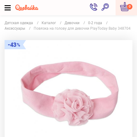
0
Детская одежда
Каталог
Девочки
0-2 года
Аксессуары
Повязка на голову для девочки PlayToday Baby 348704
43