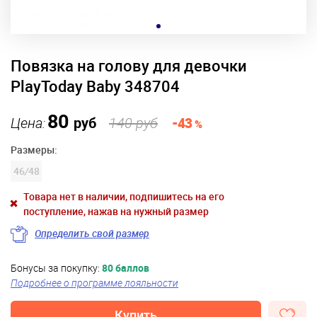
Повязка на голову для девочки
PlayToday Baby 348704
80
Цена:
руб
140 руб
-43
%
Размеры:
46
/
48
Товара нет в наличии, подпишитесь на его
поступление, нажав на нужный размер
Определить свой размер
Бонусы за покупку:
80 баллов
Подробнее о программе лояльности
Купить