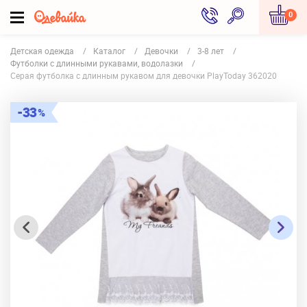
0
Детская одежда
Каталог
Девочки
3-8 лет
Футболки с длинными рукавами, водолазки
Серая футболка с длинным рукавом для девочки PlayToday 362020
33