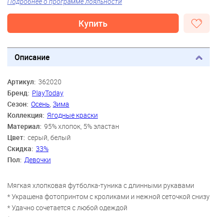
Подробнее о программе лояльности
Купить
Описание
Артикул:
362020
Бренд:
PlayToday
Сезон:
Осень
,
Зима
Коллекция:
Ягодные краски
Материал:
95% хлопок, 5% эластан
Цвет:
серый, белый
Скидка:
33%
Пол:
Девочки
Мягкая хлопковая футболка-туника с длинными рукавами
* Украшена фотопринтом с кроликами и нежной сеточкой снизу
* Удачно сочетается с любой одеждой