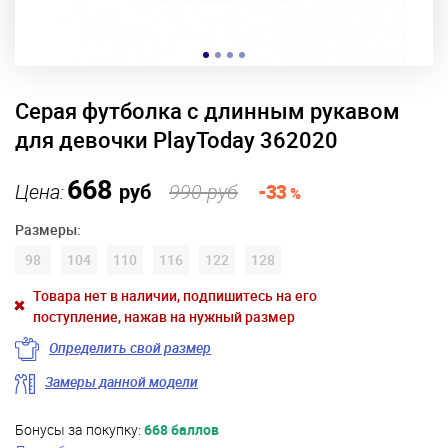
Серая футболка с длинным рукавом
для девочки PlayToday 362020
668
Цена:
руб
990 руб
-33
%
Размеры:
98
104
110
116
122
128
Товара нет в наличии, подпишитесь на его
поступление, нажав на нужный размер
Определить свой размер
Замеры данной модели
Бонусы за покупку:
668 баллов