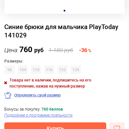
Синие брюки для мальчика PlayToday
141029
760
Цена:
руб
1 180 руб
-36
%
Размеры:
98
104
110
116
122
128
Товара нет в наличии, подпишитесь на его
поступление, нажав на нужный размер
Определить свой размер
Бонусы за покупку:
760 баллов
Подробнее о программе лояльности
Купить