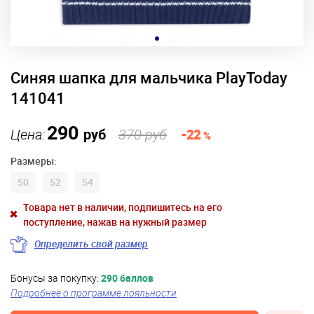
Синяя шапка для мальчика PlayToday
141041
290
Цена:
руб
370 руб
-22
%
Размеры:
50
52
54
Товара нет в наличии, подпишитесь на его
поступление, нажав на нужный размер
Определить свой размер
Бонусы за покупку:
290 баллов
Подробнее о программе лояльности