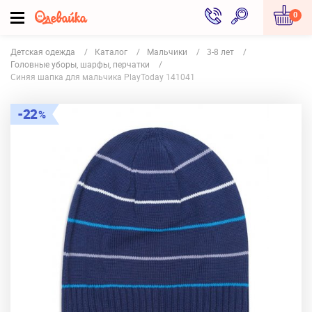
0
Детская одежда
Каталог
Мальчики
3-8 лет
Головные уборы, шарфы, перчатки
Синяя шапка для мальчика PlayToday 141041
22