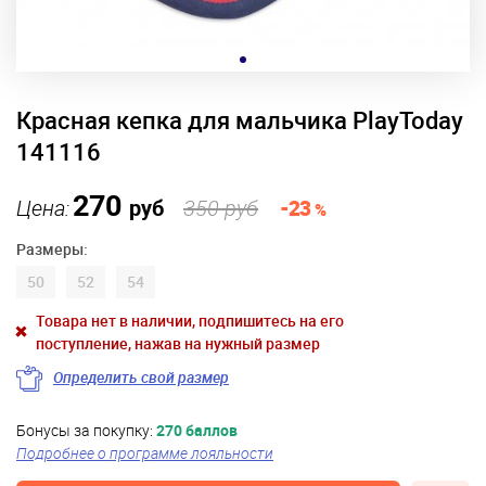
Красная кепка для мальчика PlayToday
141116
270
Цена:
руб
350 руб
-23
%
Размеры:
50
52
54
Товара нет в наличии, подпишитесь на его
поступление, нажав на нужный размер
Определить свой размер
Бонусы за покупку:
270 баллов
Подробнее о программе лояльности