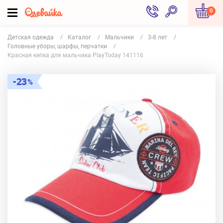
0
Детская одежда
Каталог
Мальчики
3-8 лет
Головные уборы, шарфы, перчатки
Красная кепка для мальчика PlayToday 141116
23