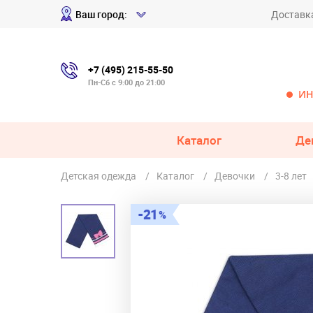
Ваш город:
Доставк
+7 (495) 215-55-50
Пн-Сб с 9:00 до 21:00
ИН
Каталог
Де
Детская одежда
Каталог
Девочки
3-8 лет
21