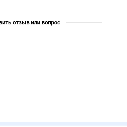
лет, 7 лет, 8
вить отзыв или вопрос