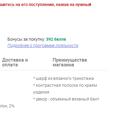
ишитесь на его поступление, нажав на нужный
Бонусы за покупку:
392 балла
Подробнее о программе лояльности
Доставка и
Преимущества
оплата
магазина
* шарф из вязаного трикотажа
* контрастная полоска по краям
изделия
* декор - объемный вязаный бант
лон, 2%