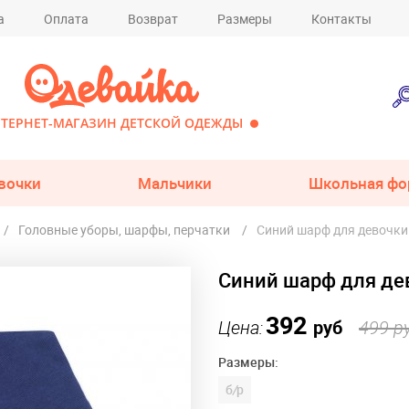
а
Оплата
Возврат
Размеры
Контакты
ТЕРНЕТ-МАГАЗИН ДЕТСКОЙ ОДЕЖДЫ
вочки
Мальчики
Школьная фо
Головные уборы, шарфы, перчатки
Синий шарф для девочки
Синий шарф для де
392
Цена:
руб
499 р
Размеры:
б
/
р