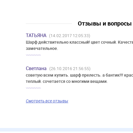
Отзывы и вопрос
ТАТЬЯНА
(14.02.2017 12:05:33)
Шарф действительно классный! цвет сочный. Качест
замечательное.
Светлана
(26.10.2016 21:56:55)
советую всем купить. шарф прелесть. а бантик!!! кра
теплый. сочетается со многими вещами.
Смотреть все отзывы