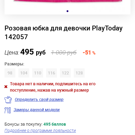
Розовая юбка для девочки PlayToday
142057
495
Цена:
руб
1 000 руб
-51
%
Размеры:
98
104
110
116
122
128
Товара нет в наличии, подпишитесь на его
поступление, нажав на нужный размер
Определить свой размер
Замеры данной модели
Бонусы за покупку:
495 баллов
Подробнее о программе лояльности