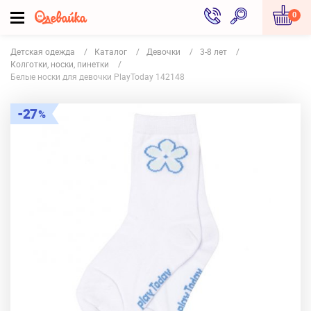
0
Детская одежда
Каталог
Девочки
3-8 лет
Колготки, носки, пинетки
Белые носки для девочки PlayToday 142148
27