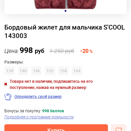
Бордовый жилет для мальчика S'COOL
143003
998
Цена:
руб
1 250 руб
-20
%
Размеры:
134
140
146
152
158
164
Товара нет в наличии, подпишитесь на его
поступление, нажав на нужный размер
Определить свой размер
Бонусы за покупку:
998 баллов
Подробнее о программе лояльности
Купить