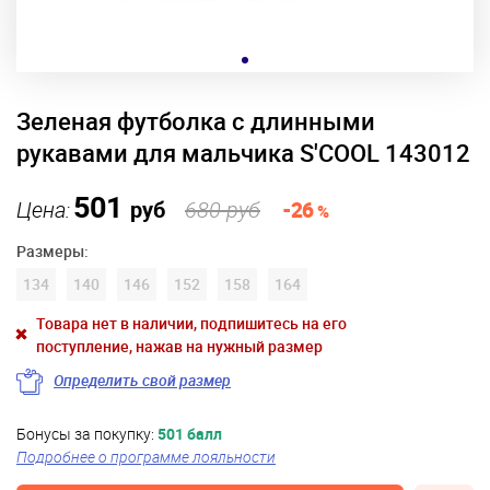
Зеленая футболка с длинными
рукавами для мальчика S'COOL 143012
501
Цена:
руб
680 руб
-26
%
Размеры:
134
140
146
152
158
164
Товара нет в наличии, подпишитесь на его
поступление, нажав на нужный размер
Определить свой размер
Бонусы за покупку:
501 балл
Подробнее о программе лояльности