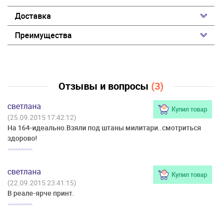
Доставка
Преимущества
Отзывы и вопросы
(3)
светлана
Купил товар
(25.09.2015 17:42:12)
На 164-идеально.Взяли под штаны милитари..смотриться
здорово!
светлана
Купил товар
(22.09.2015 23:41:15)
В реале-ярче принт.