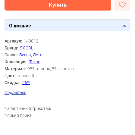
Купить
Описание
Артикул:
143012
Бренд:
S'COOL
Сезон:
Весна
,
Лето
Коллекция:
Техно
Материал:
95% хлопок, 5% эластан
Цвет:
зеленый
Скидка:
26%
Пол:
Мальчики
Подробнее
Возраст:
9 лет, 10 лет, 11 лет, 12 лет, 13 лет, 14 лет
* эластичный трикотаж
* яркий принт