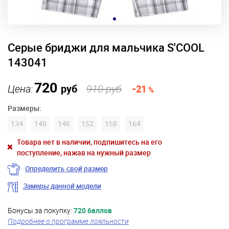
Серые бриджи для мальчика S'COOL
143041
720
Цена:
руб
910 руб
-21
%
Размеры:
134
140
146
152
158
164
Товара нет в наличии, подпишитесь на его
поступление, нажав на нужный размер
Определить свой размер
Замеры данной модели
Бонусы за покупку:
720 баллов
Подробнее о программе лояльности