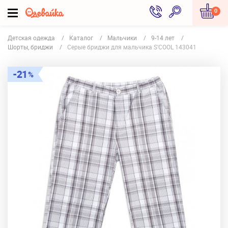
0
Детская одежда
Каталог
Мальчики
9-14 лет
Шорты, бриджи
Серые бриджи для мальчика S'COOL 143041
21