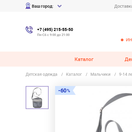
Ваш город:
Доставк
+7 (495) 215-55-50
Пн-Сб с 9:00 до 21:00
ИН
Каталог
Де
Детская одежда
Каталог
Мальчики
9-14 л
60