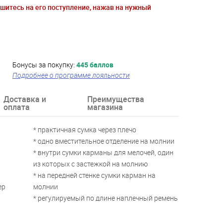
ишитесь на его поступление, нажав на нужный
Бонусы за покупку:
445 баллов
Подробнее о программе лояльности
Доставка и
Преимущества
оплата
магазина
* практичная сумка через плечо
* одно вместительное отделение на молнии
* внутри сумки карманы для мелочей, один
из которых с застежкой на молнию
* на передней стенке сумки карман на
ер
молнии
* регулируемый по длине наплечный ремень