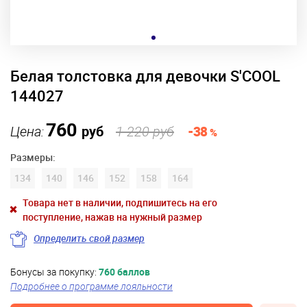
Белая толстовка для девочки S'COOL
144027
760
Цена:
руб
1 220 руб
-38
%
Размеры:
134
140
146
152
158
164
Товара нет в наличии, подпишитесь на его
поступление, нажав на нужный размер
Определить свой размер
Бонусы за покупку:
760 баллов
Подробнее о программе лояльности