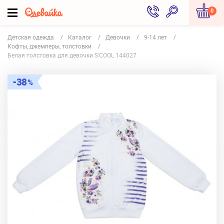
0
Детская одежда
Каталог
Девочки
9-14 лет
Кофты, джемперы, толстовки
Белая толстовка для девочки S'COOL 144027
38