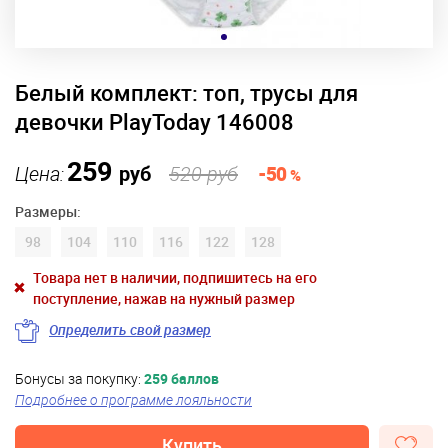
Белый комплект: топ, трусы для
девочки PlayToday 146008
259
Цена:
руб
520 руб
-50
%
Размеры:
98
104
110
116
122
128
Товара нет в наличии, подпишитесь на его
поступление, нажав на нужный размер
Определить свой размер
Бонусы за покупку:
259 баллов
Подробнее о программе лояльности
Купить