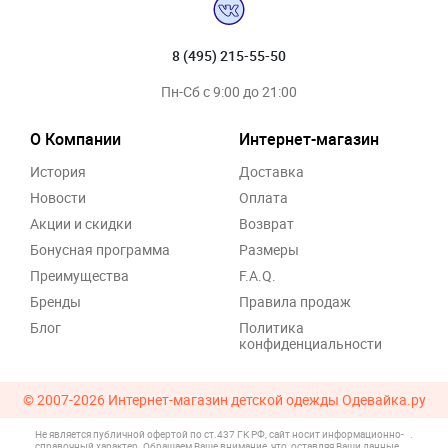
8 (495) 215-55-50
Пн-Сб с 9:00 до 21:00
О Компании
Интернет-магазин
История
Доставка
Новости
Оплата
Акции и скидки
Возврат
Бонусная программа
Размеры
Преимущества
F.A.Q.
Бренды
Правила продаж
Блог
Политика
конфиденциальности
© 2007-2026
Интернет-магазин детской одежды Одевайка.ру
Не является публичной офертой по ст.437 ГК РФ, сайт носит информационно-
.
справочный характер. Обращаем Ваше внимание, что, оставляя Ваши данные