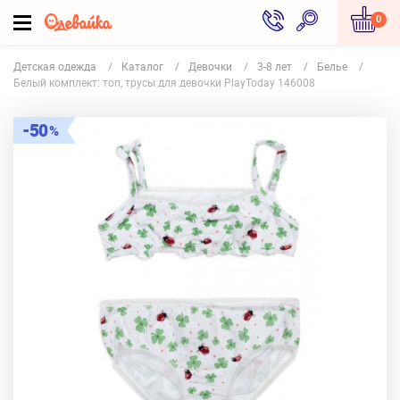
0
Детская одежда
Каталог
Девочки
3-8 лет
Белье
Белый комплект: топ, трусы для девочки PlayToday 146008
50