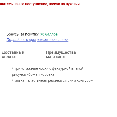
ишитесь на его поступление, нажав на нужный
Бонусы за покупку:
70 баллов
Подробнее о программе лояльности
Доставка и
Преимущества
оплата
магазина
* трикотажные носки с фактурной вязкой
рисунка - божья коровка
* мягкая эластичная резинка с ярким контуром