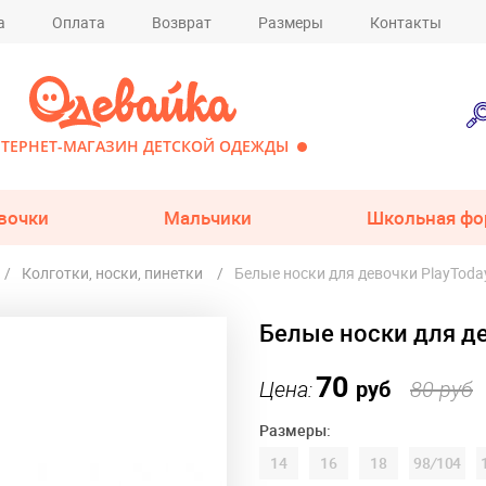
а
Оплата
Возврат
Размеры
Контакты
ТЕРНЕТ-МАГАЗИН ДЕТСКОЙ ОДЕЖДЫ
вочки
Мальчики
Школьная фо
Колготки, носки, пинетки
Белые носки для девочки PlayToda
Белые носки для д
70
Цена:
руб
80 руб
Размеры:
14
16
18
98
/
104