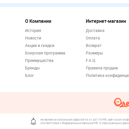
О Компании
Интернет-магазин
История
Доставка
Новости
Оплата
Акции и скидки
Возврат
Бонусная программа
Размеры
Преимущества
F.A.Q.
Бренды
Правила продаж
Блог
Политика конфиденци
Не является публичной офертой по ст.437 ГК РФ, сайт носит ин
соответствии с Федеральным законом РФ "О персональных данн