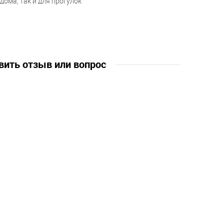
дома, так и для прогулок
вить отзыв или вопрос