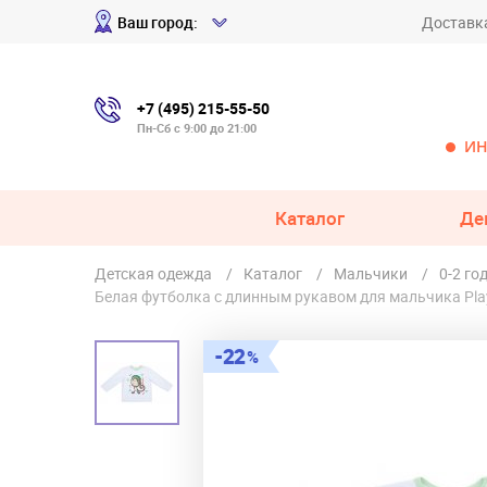
Ваш город:
Доставк
+7 (495) 215-55-50
Пн-Сб с 9:00 до 21:00
ИН
Каталог
Де
Детская одежда
Каталог
Мальчики
0-2 го
Белая футболка с длинным рукавом для мальчика Pla
22