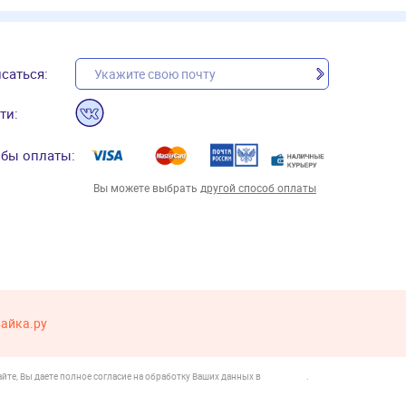
саться:
ти:
бы оплаты:
Вы можете выбрать
другой способ оплаты
вайка.ру
йте, Вы даете полное согласие на обработку Ваших данных в
.