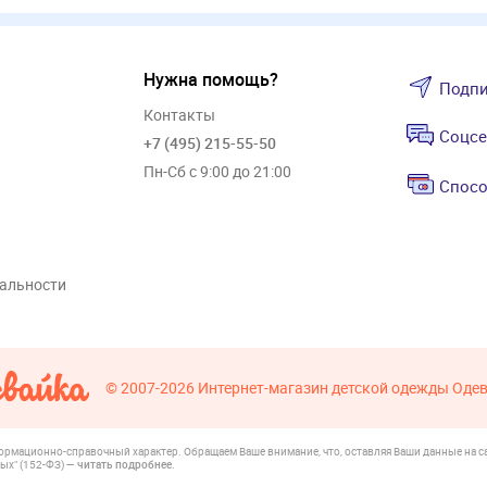
Нужна помощь?
Подпи
Контакты
Соцсе
+7 (495) 215-55-50
Пн-Сб с 9:00 до 21:00
Спосо
альности
© 2007-2026
Интернет-магазин детской одежды Оде
формационно-справочный характер. Обращаем Ваше внимание, что, оставляя Ваши данные на са
ых" (152-ФЗ) —
читать подробнее
.