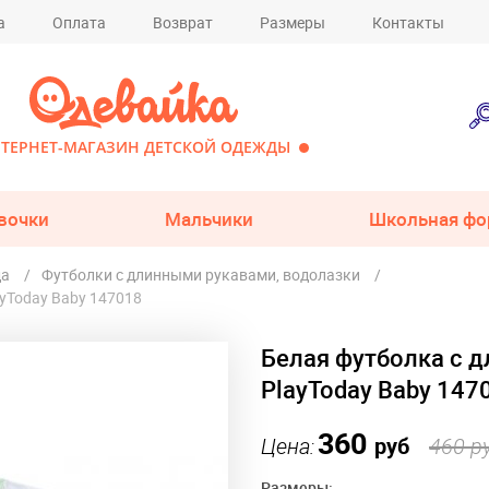
а
Оплата
Возврат
Размеры
Контакты
ТЕРНЕТ-МАГАЗИН ДЕТСКОЙ ОДЕЖДЫ
вочки
Мальчики
Школьная фо
да
Футболки с длинными рукавами, водолазки
yToday Baby 147018
Белая футболка с 
PlayToday Baby 147
360
Цена:
руб
460 р
Размеры: