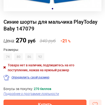
Синие шорты для мальчика PlayToday
Baby 147079
270
Цена:
руб
340 руб
-21
%
Размеры:
74
80
86
92
Товара нет в наличии, подпишитесь на его
поступление, нажав на нужный размер
Определить свой размер
Бонусы за покупку:
270 баллов
Подробнее о программе лояльности
Купить