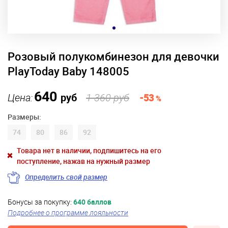
Розовый полукомбинезон для девочки
PlayToday Baby 148005
640
Цена:
руб
1 360 руб
-53
%
Размеры:
74
80
86
92
Товара нет в наличии, подпишитесь на его
поступление, нажав на нужный размер
Определить свой размер
Бонусы за покупку:
640 баллов
Подробнее о программе лояльности