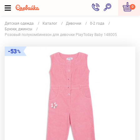
0
Детская одежда
Каталог
Девочки
0-2 года
Брюки, джинсы
Розовый полукомбинезон для девочки PlayToday Baby 148005
53