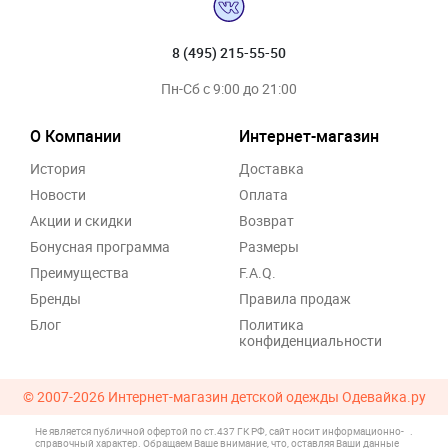
8 (495) 215-55-50
Пн-Сб с 9:00 до 21:00
О Компании
Интернет-магазин
История
Доставка
Новости
Оплата
Акции и скидки
Возврат
Бонусная программа
Размеры
Преимущества
F.A.Q.
Бренды
Правила продаж
Блог
Политика
конфиденциальности
© 2007-2026
Интернет-магазин детской одежды Одевайка.ру
Не является публичной офертой по ст.437 ГК РФ, сайт носит информационно-
.
справочный характер. Обращаем Ваше внимание, что, оставляя Ваши данные