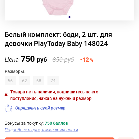
Белый комплект: боди, 2 шт. для
девочки PlayToday Baby 148024
750
Цена:
руб
850 руб
-12
%
Размеры:
56
62
68
74
Товара нет в наличии, подпишитесь на его
поступление, нажав на нужный размер
Определить свой размер
Бонусы за покупку:
750 баллов
Подробнее о программе лояльности