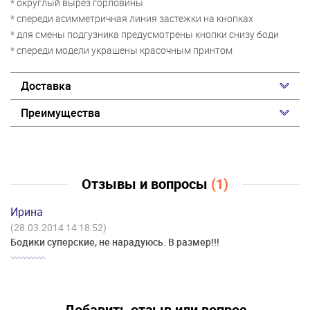
* округлый вырез горловины
* спереди асимметричная линия застежки на кнопках
* для смены подгузника предусмотрены кнопки снизу боди
* спереди модели украшены красочным принтом
Доставка
Преимущества
Отзывы и вопросы
(1)
Ирина
(28.03.2014 14:18:52)
Бодики суперские, не нарадуюсь. В размер!!!
Добавить отзыв или вопрос