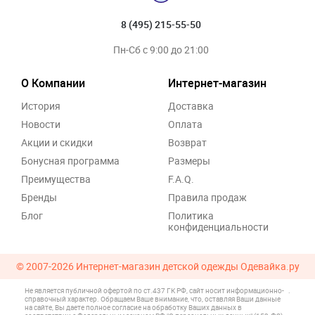
8 (495) 215-55-50
Пн-Сб с 9:00 до 21:00
О Компании
Интернет-магазин
История
Доставка
Новости
Оплата
Акции и скидки
Возврат
Бонусная программа
Размеры
Преимущества
F.A.Q.
Бренды
Правила продаж
Блог
Политика
конфиденциальности
© 2007-2026
Интернет-магазин детской одежды Одевайка.ру
Не является публичной офертой по ст.437 ГК РФ, сайт носит информационно-
.
справочный характер. Обращаем Ваше внимание, что, оставляя Ваши данные
на сайте, Вы даете полное согласие на обработку Ваших данных в