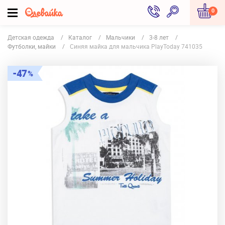
0
Детская одежда
Каталог
Мальчики
3-8 лет
Футболки, майки
Синяя майка для мальчика PlayToday 741035
47