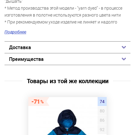
"дышать"
* Метод производства этой модели - "yarn dyed" - в процессе
изготовления в полотне используются разного цвета нити
* При рекомендуемом уходе изделие не линяет и надолго
остается в первоначальном виде
Подробнее
*
Доставка
Преимущества
Товары из той же коллекции
71
74
80
86
92