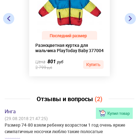
Разноцветная куртка для
мальчика PlayToday Baby 377004
801
Цена
руб
Купить
2 799
руб
Отзывы и вопросы
(2)
Инга
Купил товар
(29.08.2018 21:47:25)
Размер 74-80 взяли ребенку возрастом 1 год очень яркие
симпатичные носочки люблю такие полосатые