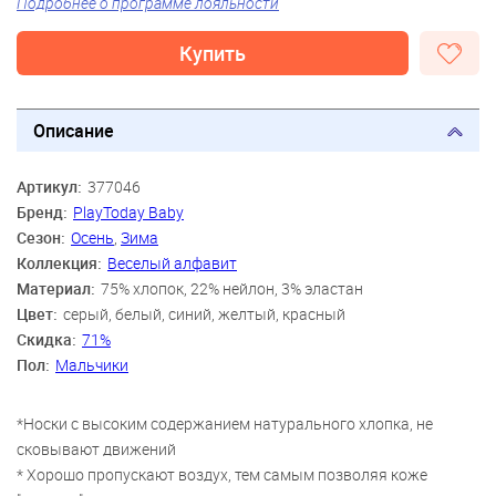
Подробнее о программе лояльности
Купить
Описание
Артикул:
377046
Бренд:
PlayToday Baby
Сезон:
Осень
,
Зима
Коллекция:
Веселый алфавит
Материал:
75% хлопок, 22% нейлон, 3% эластан
Цвет:
серый, белый, синий, желтый, красный
Скидка:
71%
Пол:
Мальчики
*Носки с высоким содержанием натурального хлопка, не
сковывают движений
* Хорошо пропускают воздух, тем самым позволяя коже