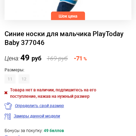
Синие носки для мальчика PlayToday
Baby 377046
49
Цена:
руб
169 руб
-71
%
Размеры:
11
12
Товара нет в наличии, подпишитесь на его
поступление, нажав на нужный размер
Определить свой размер
Замеры данной модели
Бонусы за покупку:
49 баллов