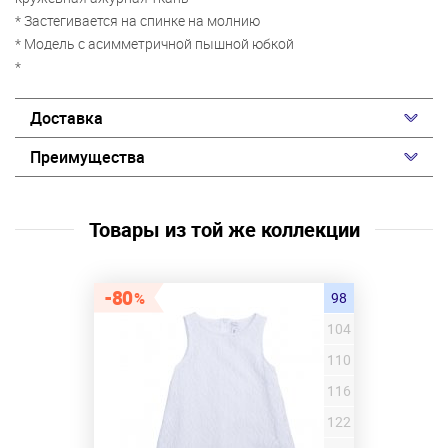
* Застегивается на спинке на молнию
* Модель с асимметричной пышной юбкой
*
Доставка
Преимущества
Товары из той же коллекции
80
98
104
110
116
122