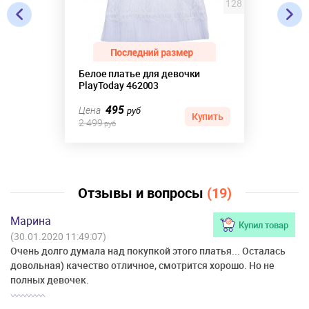
128
Белое платье для девочки
PlayToday 462003
495
Цена
руб
Купить
2 499
руб
Отзывы и вопросы
(19)
Марина
Купил товар
(30.01.2020 11:49:07)
Очень долго думала над покупкой этого платья... Осталась
довольная) качество отличное, смотрится хорошо. Но не
полных девочек.