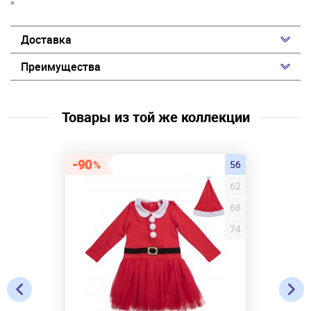
*
Доставка
Преимущества
Товары из той же коллекции
90
56
62
68
74