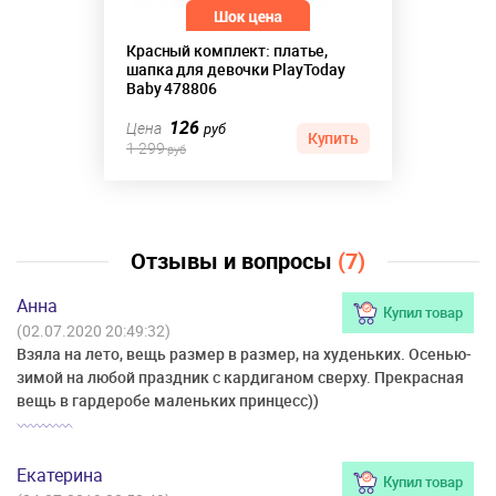
Красный комплект: платье,
шапка для девочки PlayToday
Baby 478806
126
Цена
руб
Купить
1 299
руб
Отзывы и вопросы
(7)
Анна
Купил товар
(02.07.2020 20:49:32)
Взяла на лето, вещь размер в размер, на худеньких. Осенью-
зимой на любой праздник с кардиганом сверху. Прекрасная
вещь в гардеробе маленьких принцесс))
Екатерина
Купил товар