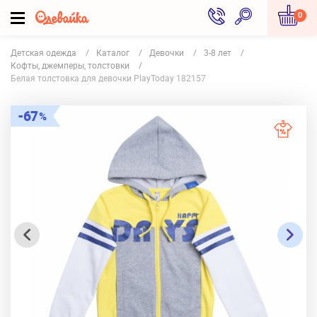
0
Детская одежда
Каталог
Девочки
3-8 лет
Кофты, джемперы, толстовки
Белая толстовка для девочки PlayToday 182157
67