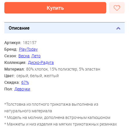
Купить
Описание
Артикул:
182157
Бренд:
PlayToday
Сезон:
Весна
,
Лето
Коллекция:
Диско-Радуга
Материал:
80% хлопок, 15% полиэстер, 5% эластан
Цвет:
серый, белый, желтый
Скидка:
67%
Пол:
Девочки
*Толстовка из плотного трикотажа выполнена из
натурального материала
* Модель на молнии, дополнена встрочным капюшоном
* Манжеты и низ изделия на мягких трикотажных резинках