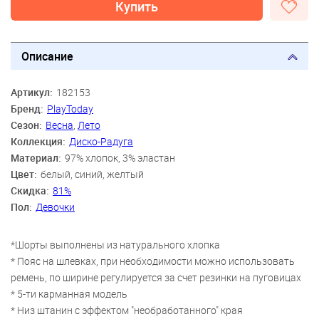
Купить
Описание
Артикул:
182153
Бренд:
PlayToday
Сезон:
Весна
,
Лето
Коллекция:
Диско-Радуга
Материал:
97% хлопок, 3% эластан
Цвет:
белый, синий, желтый
Скидка:
81%
Пол:
Девочки
*Шорты выполнены из натурального хлопка
* Пояс на шлевках, при необходимости можно использовать
ремень, по ширине регулируется за счет резинки на пуговицах
* 5-ти карманная модель
* Низ штанин с эффектом "необработанного" края