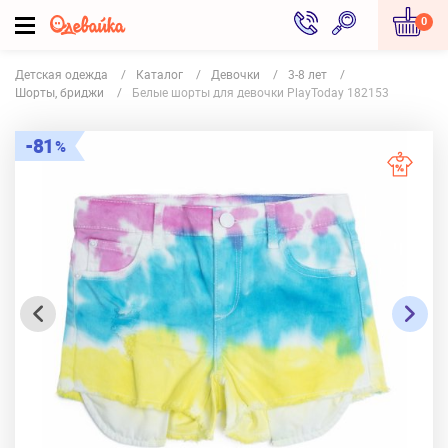
0
Детская одежда
Каталог
Девочки
3-8 лет
Шорты, бриджи
Белые шорты для девочки PlayToday 182153
81