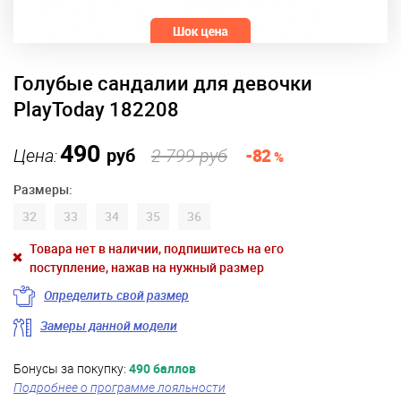
Голубые сандалии для девочки
PlayToday 182208
490
Цена:
руб
2 799 руб
-82
%
Размеры:
32
33
34
35
36
Товара нет в наличии, подпишитесь на его
поступление, нажав на нужный размер
Определить свой размер
Замеры данной модели
Бонусы за покупку:
490 баллов
Подробнее о программе лояльности