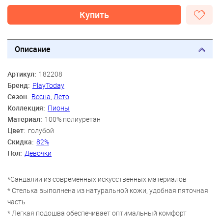
Купить
Описание
Артикул:
182208
Бренд:
PlayToday
Сезон:
Весна
,
Лето
Коллекция:
Пионы
Материал:
100% полиуретан
Цвет:
голубой
Скидка:
82%
Пол:
Девочки
*Сандалии из современных искусственных материалов
* Стелька выполнена из натуральной кожи, удобная пяточная
часть
* Легкая подошва обеспечивает оптимальный комфорт