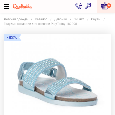
0
Детская одежда
Каталог
Девочки
3-8 лет
Обувь
Голубые сандалии для девочки PlayToday 182208
82