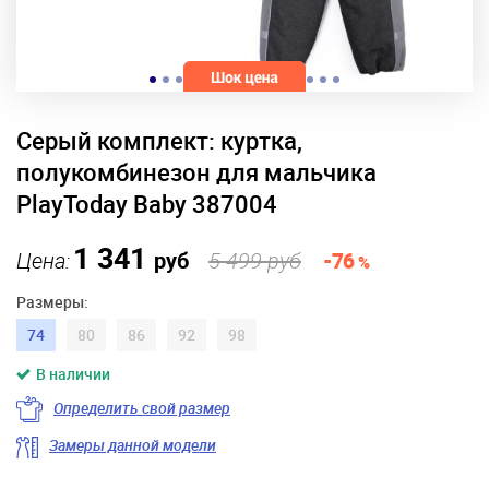
Серый комплект: куртка,
полукомбинезон для мальчика
PlayToday Baby 387004
1 341
Цена:
руб
5 499 руб
-76
%
Размеры:
74
80
86
92
98
В наличии
Определить свой размер
Замеры данной модели