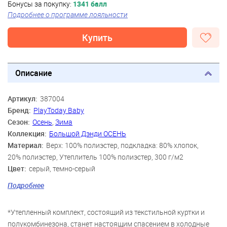
Бонусы за покупку:
1341 балл
Подробнее о программе лояльности
Купить
Описание
Артикул:
387004
Бренд:
PlayToday Baby
Сезон:
Осень
,
Зима
Коллекция:
Большой Дэнди ОСЕНЬ
Материал:
Верх: 100% полиэстер, подкладка: 80% хлопок,
20% полиэстер, Утеплитель 100% полиэстер, 300 г/м2
Цвет:
серый, темно-серый
Скидка:
76%
Подробнее
Пол:
Мальчики
*Утепленный комплект, состоящий из текстильной куртки и
полукомбинезона, станет настоящим спасением в холодные