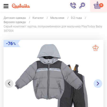
0
Детская одежда
Каталог
Мальчики
0-2 года
Верхняя одежда
Серый комплект: куртка, полукомбинезон для мальчика PlayToday Baby
387004
76