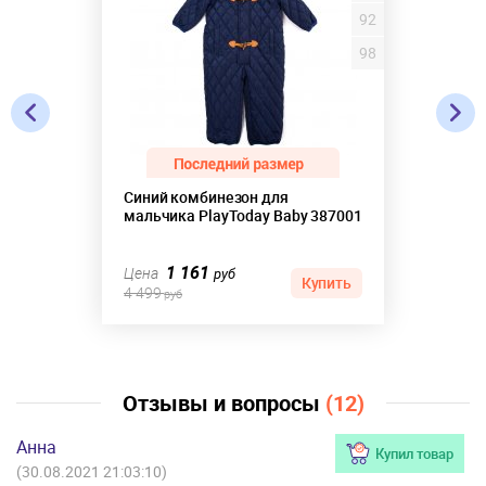
92
98
Синий комбинезон для
мальчика PlayToday Baby 387001
1 161
Цена
руб
Купить
4 499
руб
Отзывы и вопросы
(12)
Анна
Купил товар
(30.08.2021 21:03:10)