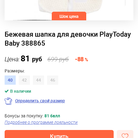
Бежевая шапка для девочки PlayToday
Baby 388865
81
Цена:
руб
699 руб
-88
%
Размеры:
40
42
44
46
В наличии
Определить свой размер
Бонусы за покупку:
81 балл
Подробнее о программе лояльности
Купить