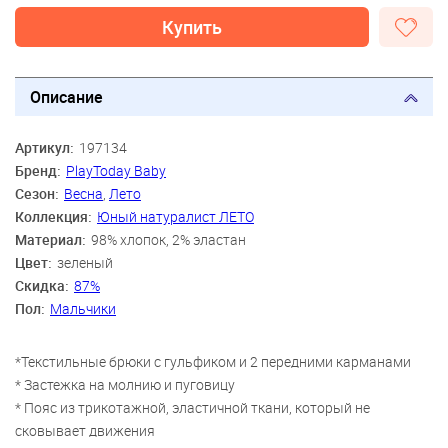
Купить
Описание
Артикул:
197134
Бренд:
PlayToday Baby
Сезон:
Весна
,
Лето
Коллекция:
Юный натуралист ЛЕТО
Материал:
98% хлопок, 2% эластан
Цвет:
зеленый
Скидка:
87%
Пол:
Мальчики
*Текстильные брюки с гульфиком и 2 передними карманами
* Застежка на молнию и пуговицу
* Пояс из трикотажной, эластичной ткани, который не
сковывает движения