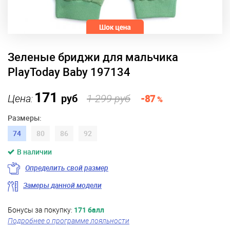
Зеленые бриджи для мальчика
PlayToday Baby 197134
171
Цена:
руб
1 299 руб
-87
%
Размеры:
74
80
86
92
В наличии
Определить свой размер
Замеры данной модели
Бонусы за покупку:
171 балл
Подробнее о программе лояльности