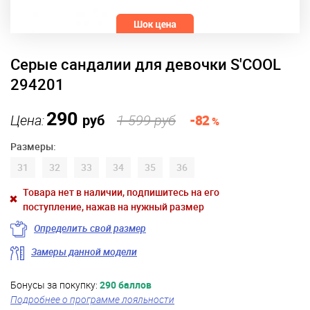
Серые сандалии для девочки S'COOL
294201
290
Цена:
руб
1 599 руб
-82
%
Размеры:
31
32
33
34
35
36
Товара нет в наличии, подпишитесь на его
поступление, нажав на нужный размер
Определить свой размер
Замеры данной модели
Бонусы за покупку:
290 баллов
Подробнее о программе лояльности