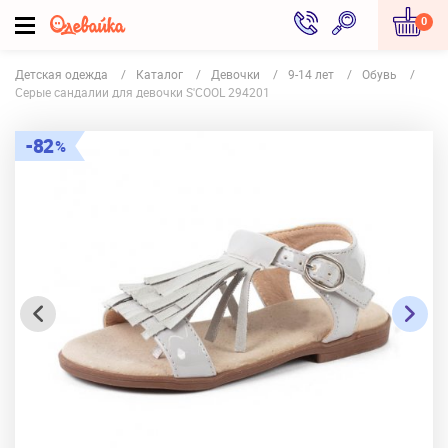
0
Детская одежда
Каталог
Девочки
9-14 лет
Обувь
Серые сандалии для девочки S'COOL 294201
82