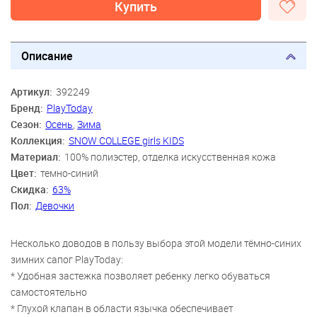
Купить
Описание
Артикул:
392249
Бренд:
PlayToday
Сезон:
Осень
,
Зима
Коллекция:
SNOW COLLEGE girls KIDS
Материал:
100% полиэстер, отделка искусственная кожа
Цвет:
темно-синий
Скидка:
63%
Пол:
Девочки
Несколько доводов в пользу выбора этой модели тёмно-синих
зимних сапог PlayToday:
* Удобная застежка позволяет ребенку легко обуваться
самостоятельно
* Глухой клапан в области язычка обеспечивает