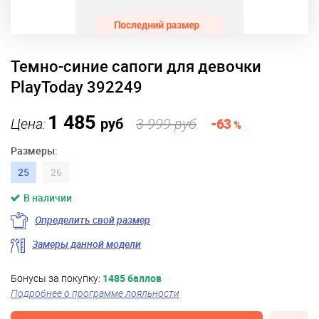
Темно-синие сапоги для девочки
PlayToday 392249
1 485
Цена:
руб
3 999 руб
-63
%
Размеры:
25
26
В наличии
Определить свой размер
Замеры данной модели
Бонусы за покупку:
1485 баллов
Подробнее о программе лояльности