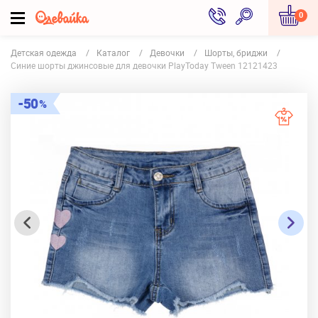
0
Детская одежда
Каталог
Девочки
Шорты, бриджи
Синие шорты джинсовые для девочки PlayToday Tween 12121423
50