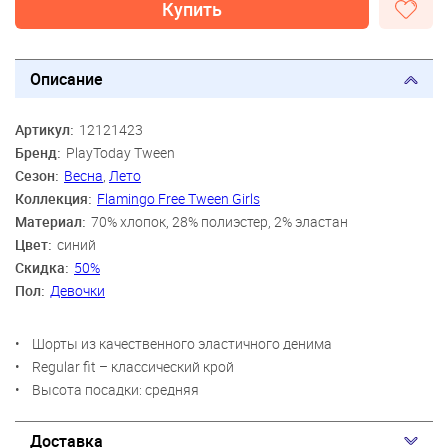
Купить
Описание
Артикул:
12121423
Бренд:
PlayToday Tween
Сезон:
Весна
,
Лето
Коллекция:
Flamingo Free Tween Girls
Материал:
70% хлопок, 28% полиэстер, 2% эластан
Цвет:
синий
Скидка:
50%
Пол:
Девочки
• Шорты из качественного эластичного денима
• Regular fit – классический крой
• Высота посадки: средняя
Доставка