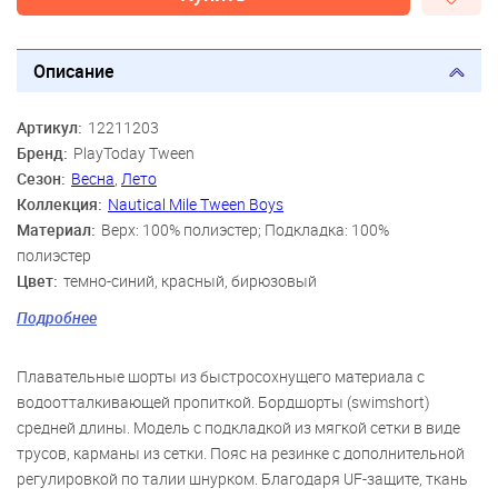
Описание
Артикул:
12211203
Бренд:
PlayToday Tween
Сезон:
Весна
,
Лето
Коллекция:
Nautical Mile Tween Boys
Материал:
Верх: 100% полиэстер; Подкладка: 100%
полиэстер
Цвет:
темно-синий, красный, бирюзовый
Скидка:
40%
Подробнее
Пол:
Мальчики
Плавательные шорты из быстросохнущего материала с
водоотталкивающей пропиткой. Бордшорты (swimshort)
средней длины. Модель с подкладкой из мягкой сетки в виде
трусов, карманы из сетки. Пояс на резинке с дополнительной
регулировкой по талии шнурком. Благодаря UF-защите, ткань