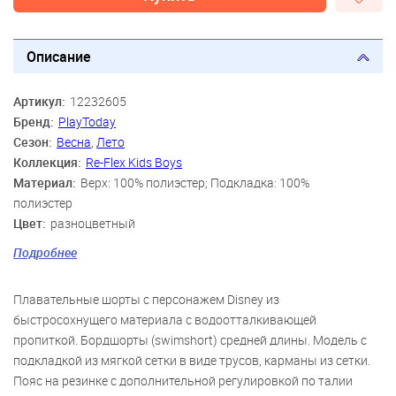
Описание
Артикул:
12232605
Бренд:
PlayToday
Сезон:
Весна
,
Лето
Коллекция:
Re-Flex Kids Boys
Материал:
Верх: 100% полиэстер; Подкладка: 100%
полиэстер
Цвет:
разноцветный
Скидка:
61%
Подробнее
Пол:
Мальчики
Плавательные шорты с персонажем Disney из
быстросохнущего материала с водоотталкивающей
пропиткой. Бордшорты (swimshort) средней длины. Модель с
подкладкой из мягкой сетки в виде трусов, карманы из сетки.
Пояс на резинке с дополнительной регулировкой по талии