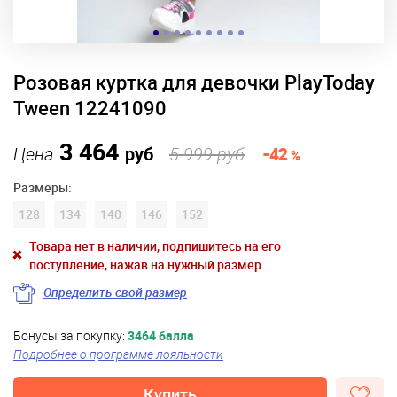
Розовая куртка для девочки PlayToday
Tween 12241090
3 464
Цена:
руб
5 999 руб
-42
%
Размеры:
128
134
140
146
152
Товара нет в наличии, подпишитесь на его
поступление, нажав на нужный размер
Определить свой размер
Бонусы за покупку:
3464 балла
Подробнее о программе лояльности
Купить