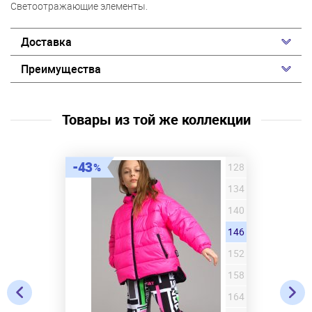
Светоотражающие элементы.
Доставка
Преимущества
Товары из той же коллекции
43
128
134
140
146
152
158
164