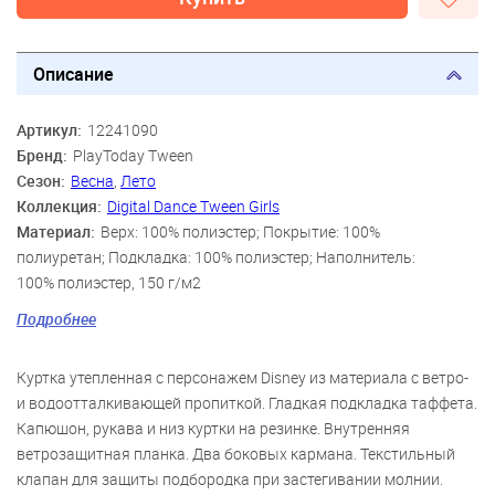
Описание
Артикул:
12241090
Бренд:
PlayToday Tween
Сезон:
Весна
,
Лето
Коллекция:
Digital Dance Tween Girls
Материал:
Верх: 100% полиэстер; Покрытие: 100%
полиуретан; Подкладка: 100% полиэстер; Наполнитель:
100% полиэстер, 150 г/м2
Цвет:
розовый
Подробнее
Скидка:
42%
Пол:
Девочки
Куртка утепленная с персонажем Disney из материала c ветро-
и водоотталкивающей пропиткой. Гладкая подкладка таффета.
Капюшон, рукава и низ куртки на резинке. Внутренняя
ветрозащитная планка. Два боковых кармана. Текстильный
клапан для защиты подбородка при застегивании молнии.