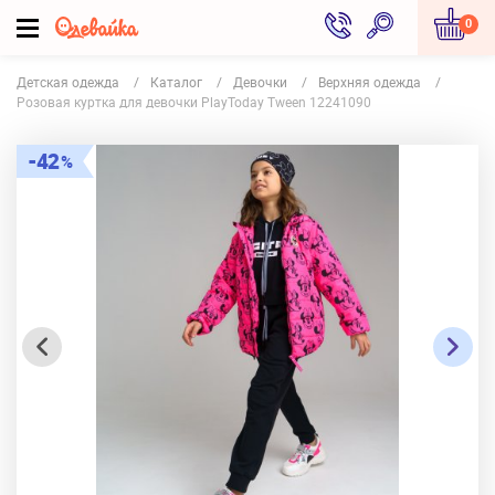
0
Детская одежда
Каталог
Девочки
Верхняя одежда
Розовая куртка для девочки PlayToday Tween 12241090
42